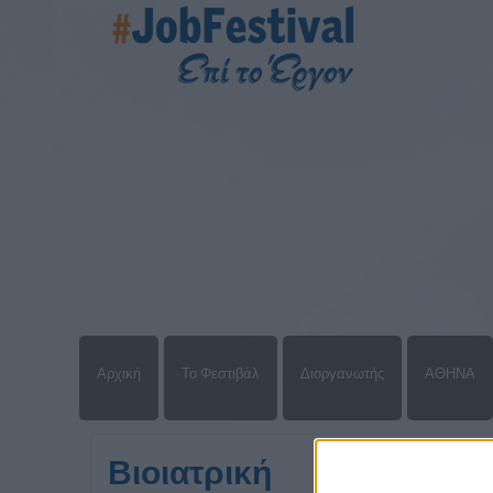
Αρχική
Το Φεστιβάλ
Διοργανωτής
ΑΘΗΝΑ
Βιοιατρική