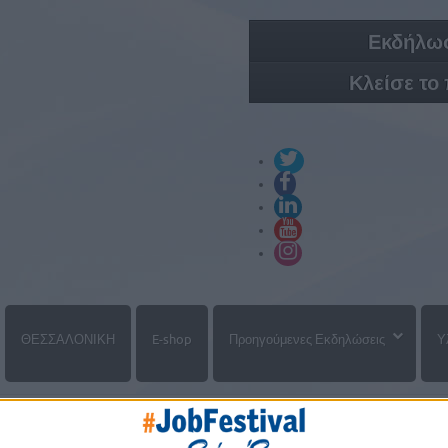
Εκδήλωσ
Κλείσε το
ΘΕΣΣΑΛΟΝΙΚΗ
E-shop
Προηγούμενες Εκδηλώσεις
Υ