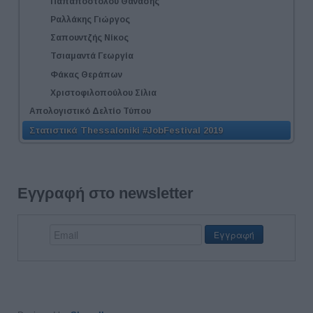
Παπαποστόλου Θανάσης
Ραλλάκης Γιώργος
Σαπουντζής Νίκος
Τσιαμαντά Γεωργία
Φάκας Θεράπων
Χριστοφιλοπούλου Σίλια
Απολογιστικό Δελτίο Τύπου
Στατιστικά Thessaloniki #JobFestival 2019
Εγγραφή στο newsletter