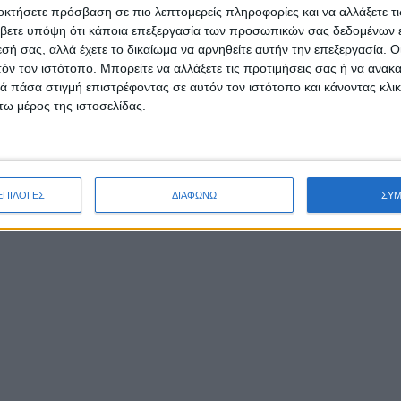
οκτήσετε πρόσβαση σε πιο λεπτομερείς πληροφορίες και να αλλάξετε τι
βετε υπόψη ότι κάποια επεξεργασία των προσωπικών σας δεδομένων ε
εσή σας, αλλά έχετε το δικαίωμα να αρνηθείτε αυτήν την επεξεργασία. 
τόν τον ιστότοπο. Μπορείτε να αλλάξετε τις προτιμήσεις σας ή να ανακα
 πάσα στιγμή επιστρέφοντας σε αυτόν τον ιστότοπο και κάνοντας κλι
ω μέρος της ιστοσελίδας.
ΕΠΙΛΟΓΕΣ
ΔΙΑΦΩΝΩ
ΣΥ