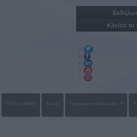
Εκδήλωσ
Κλείσε το
ΘΕΣΣΑΛΟΝΙΚΗ
E-shop
Προηγούμενες Εκδηλώσεις
Υ