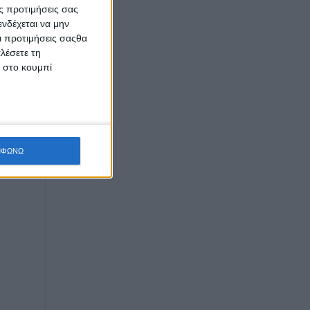
ς προτιμήσεις σας
νδέχεται να μην
Οι προτιμήσεις σαςθα
λέσετε τη
κ στο κουμπί
ΜΦΩΝΩ