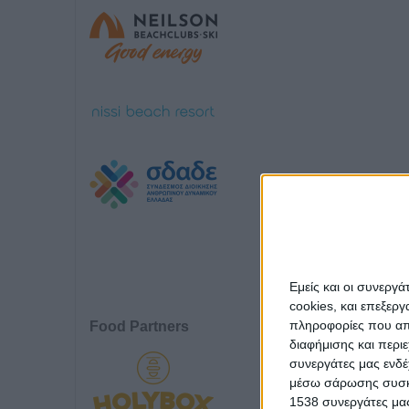
Εμείς και οι συνεργ
cookies, και επεξε
πληροφορίες που απο
Food Partners
διαφήμισης και περι
συνεργάτες μας ενδέ
μέσω σάρωσης συσκευ
1538 συνεργάτες μας