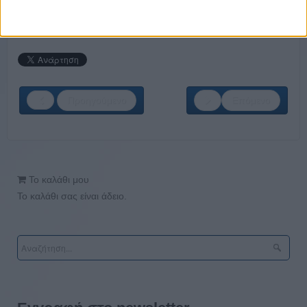
Προηγούμενο
Επόμενο
Το καλάθι μου
Το καλάθι σας είναι άδειο.