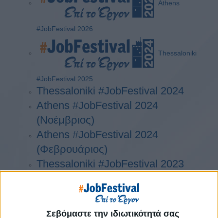
Athens
#JobFestival 2026
Thessaloniki
#JobFestival 2025
Thessaloniki #JobFestival 2024
Athens #JobFestival 2024
(Νοέμβριος)
Athens #JobFestival 2024
(Φεβρουάριος)
Thessaloniki #JobFestival 2023
Thessaloniki #JobFestival 2022
Athens #JobFestival 2022
Thessaloniki #JobFestival 2019
Σεβόμαστε την ιδιωτικότητά σας