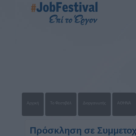
Αρχική
Το Φεστιβάλ
Διοργανωτής
ΑΘΗΝΑ
Πρόσκληση σε Συμμετοχή