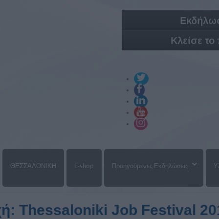
Εκδήλωσ
Κλείσε το
ΘΕΣΣΑΛΟΝΙΚΗ
E-shop
Προηγούμενες Εκδηλώσεις
Υ
: Thessaloniki Job Festival 20