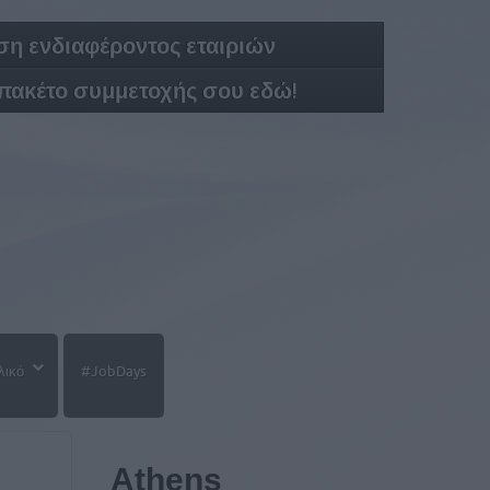
η ενδιαφέροντος εταιριών
 πακέτο συμμετοχής σου εδώ!
λικό
#JobDays
Athens