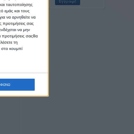
και ταυτοποίησης
ό εμάς και τους
ια να αρνηθείτε να
ς προτιμήσεις σας
νδέχεται να μην
Οι προτιμήσεις σαςθα
λέσετε τη
κ στο κουμπί
ΜΦΩΝΩ