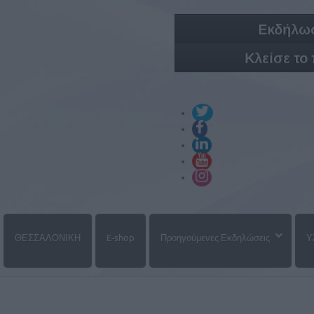
Εκδήλωσ
Κλείσε το
ΘΕΣΣΑΛΟΝΙΚΗ
E-shop
Προηγούμενες Εκδηλώσεις
Υ