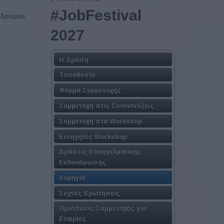
#JobFestival
υδρομείο
2027
Η Δράση
Τοποθεσία
Φόρμα Συμμετοχής
Συμμετοχή στις Συνεντεύξεις
Συμμετοχή στα Workshop
Εισηγητές Workshop
Δράσεις Επαγγελματικής
Ενδυνάμωσης
Χορηγοί
Συχνές Ερωτήσεις
Προτάσεις Συμμετοχής για
Εταιρίες