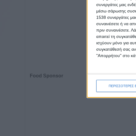
συνεργάτες μας ενδέ
μέσω σάρωσης συσκευ
1538 συνεργάτες μας
συναινέσετε ή να απ
πριν συναινέσετε.
Λά
απαιτεί τη συγκατάθ
ισχύουν μόνο για αυ
συγκατάθεσή σας ανά
"Απορρήτου" στο κάτ
Food Sponsor
ΠΕΡΙΣΣΟΤΕΡΕΣ 