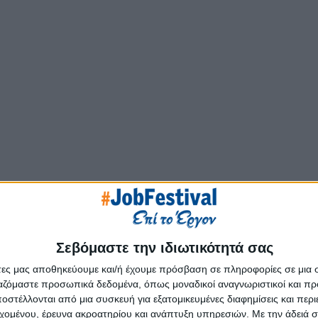
Σεβόμαστε την ιδιωτικότητά σας
άτες μας αποθηκεύουμε και/ή έχουμε πρόσβαση σε πληροφορίες σε μια
ργαζόμαστε προσωπικά δεδομένα, όπως μοναδικοί αναγνωριστικοί και 
στέλλονται από μια συσκευή για εξατομικευμένες διαφημίσεις και περ
εχομένου, έρευνα ακροατηρίου και ανάπτυξη υπηρεσιών.
Με την άδειά σα