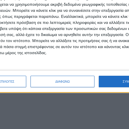
χεται να χρησιμοποιήσουμε ακριβή δεδομένα γεωγραφικής τοποθεσίας 
ών. Μπορείτε να κάνετε κλικ για να συναινέσετε στην επεξεργασία απ
 όπως περιγράφεται παραπάνω. Εναλλακτικά, μπορείτε να κάνετε κλικ γ
οκτήσετε πρόσβαση σε πιο λεπτομερείς πληροφορίες και να αλλάξετε τι
βετε υπόψη ότι κάποια επεξεργασία των προσωπικών σας δεδομένων ε
εσή σας, αλλά έχετε το δικαίωμα να αρνηθείτε αυτήν την επεξεργασία. 
τόν τον ιστότοπο. Μπορείτε να αλλάξετε τις προτιμήσεις σας ή να ανακα
 πάσα στιγμή επιστρέφοντας σε αυτόν τον ιστότοπο και κάνοντας κλι
ω μέρος της ιστοσελίδας.
ΕΠΙΛΟΓΕΣ
ΔΙΑΦΩΝΩ
ΣΥ