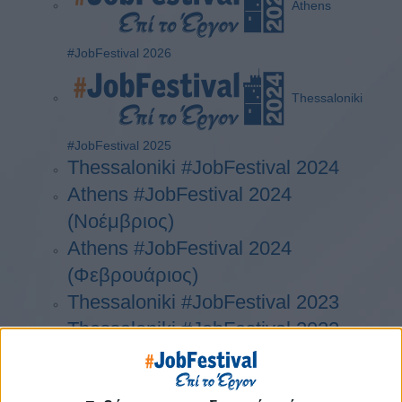
Athens
#JobFestival 2026
Thessaloniki
#JobFestival 2025
Thessaloniki #JobFestival 2024
Athens #JobFestival 2024
(Νοέμβριος)
Athens #JobFestival 2024
(Φεβρουάριος)
Thessaloniki #JobFestival 2023
Thessaloniki #JobFestival 2022
Athens #JobFestival 2022
Thessaloniki #JobFestival 2019