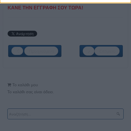
ΚΑΝΕ ΤΗΝ ΕΓΓΡΑΦΗ ΣΟΥ ΤΩΡΑ!
Προηγούμενο
Επόμενο
Το καλάθι μου
Το καλάθι σας είναι άδειο.