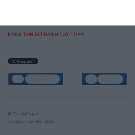
Στατιστικός
Θερμαστής
Ηλεκτρολόγος
ΚΑΝΕ ΤΗΝ ΕΓΓΡΑΦΗ ΣΟΥ ΤΩΡΑ!
Προηγούμενο
Επόμενο
Το καλάθι μου
Το καλάθι σας είναι άδειο.