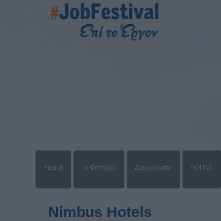
Αρχική
Το Φεστιβάλ
Διοργανωτής
ΑΘΗΝΑ
Nimbus Hotels