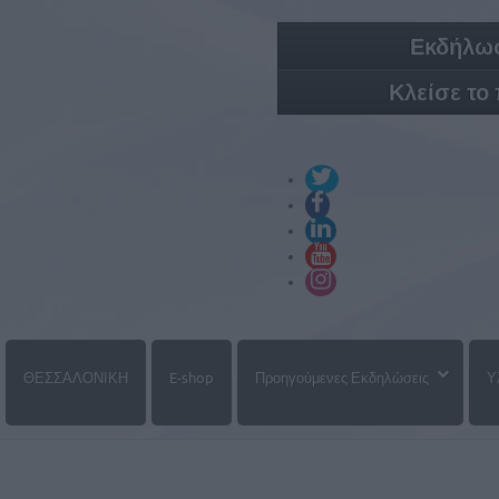
Εκδήλωσ
Κλείσε το
ΘΕΣΣΑΛΟΝΙΚΗ
E-shop
Προηγούμενες Εκδηλώσεις
Υ