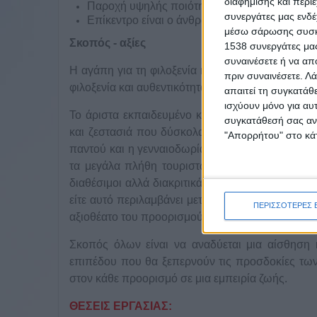
διαφήμισης και περι
Παροχή υψηλής ποιότητας φιλοξενίας
συνεργάτες μας ενδέ
Επίκεντρο είναι ο άνθρωπος-επισκέπτης αλλά
μέσω σάρωσης συσκευ
Σκοπός - αξίες
1538 συνεργάτες μας
συναινέσετε ή να απ
Η αγάπη για τη φιλοξενία και η δημιουργία μο
πριν συναινέσετε.
Λά
φιλοξενία και αυθεντικότητα με έμφαση στην κάθε
απαιτεί τη συγκατάθ
ισχύουν μόνο για αυ
Το άριστα εκπαιδευμένο και έμπειρο προσωπικό
συγκατάθεσή σας ανά
και ζεστασιά που δύσκολα συναντά κανείς σε τ
"Απορρήτου" στο κάτ
παντού και η γενναιοδωρία των ανθρώπων τους 
τα μεγάλα πλήθη τουριστών της Μυκόνου και τ
διαθέσιμοι αλλά διακριτικά δίπλα στους επισκέπτ
είτε αυτό περιλαμβάνει μεταφορά στο αεροδρόμιο
ΠΕΡΙΣΣΟΤΕΡΕΣ 
αξιοθέατο του προορισμού.
Σκοπός όλων είναι να αναδύεται μια αίσθηση 
επιπέδου που θα ξεπερνούν τις προσδοκίες των
στον κάθε προορισμό σε μια εμπειρία ζωής.
ΘΕΣΕΙΣ ΕΡΓΑΣΙΑΣ: