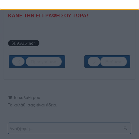
ΚΑΝΕ ΤΗΝ ΕΓΓΡΑΦΗ ΣΟΥ ΤΩΡΑ!
Προηγούμενο
Επόμενο
Το καλάθι μου
Το καλάθι σας είναι άδειο.