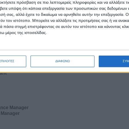
οκτήσετε πρόσβαση σε πιο λεπτομερείς πληροφορίες και να αλλάξετε τι
βετε υπόψη ότι κάποια επεξεργασία των προσωπικών σας δεδομένων ε
εσή σας, αλλά έχετε το δικαίωμα να αρνηθείτε αυτήν την επεξεργασία. 
sultant
τόν τον ιστότοπο. Μπορείτε να αλλάξετε τις προτιμήσεις σας ή να ανακα
 πάσα στιγμή επιστρέφοντας σε αυτόν τον ιστότοπο και κάνοντας κλι
ω μέρος της ιστοσελίδας.
ΕΠΙΛΟΓΕΣ
ΔΙΑΦΩΝΩ
ΣΥ
ant
ance Manager
t Manager