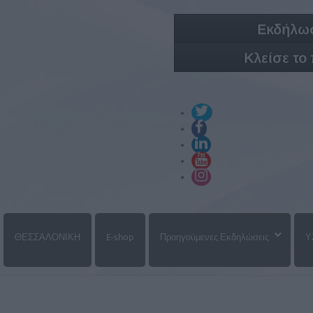
Εκδήλωσ
Κλείσε το
ΘΕΣΣΑΛΟΝΙΚΗ
E-shop
Προηγούμενες Εκδηλώσεις
Υ