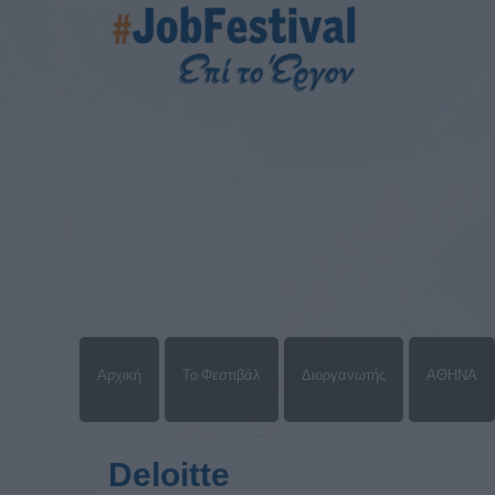
Αρχική
Το Φεστιβάλ
Διοργανωτής
ΑΘΗΝΑ
Deloitte