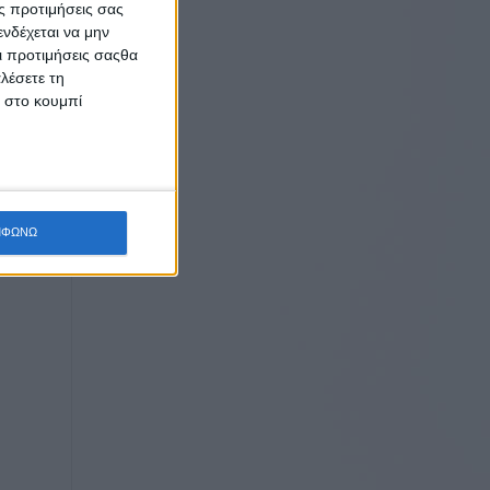
ς προτιμήσεις σας
νδέχεται να μην
Οι προτιμήσεις σαςθα
λέσετε τη
κ στο κουμπί
ΜΦΩΝΩ