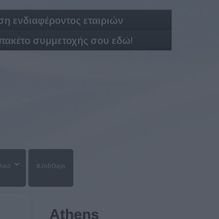
η ενδιαφέροντος εταιριών
 πακέτο συμμετοχής σου εδώ!
λικό
#JobDays
Athens