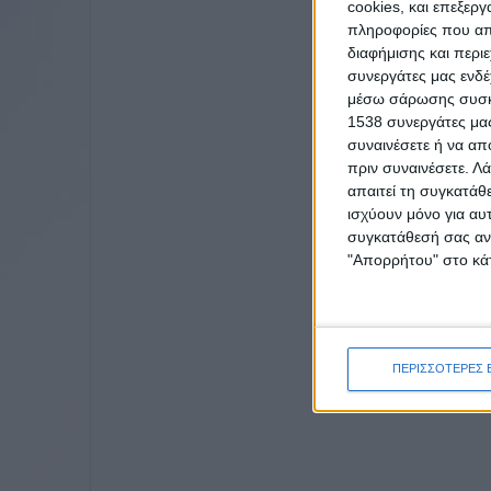
cookies, και επεξε
πληροφορίες που απο
διαφήμισης και περι
συνεργάτες μας ενδέ
μέσω σάρωσης συσκευ
1538 συνεργάτες μας
συναινέσετε ή να απ
πριν συναινέσετε.
Λά
απαιτεί τη συγκατάθ
ισχύουν μόνο για αυ
συγκατάθεσή σας ανά
"Απορρήτου" στο κάτ
ΠΕΡΙΣΣΟΤΕΡΕΣ 