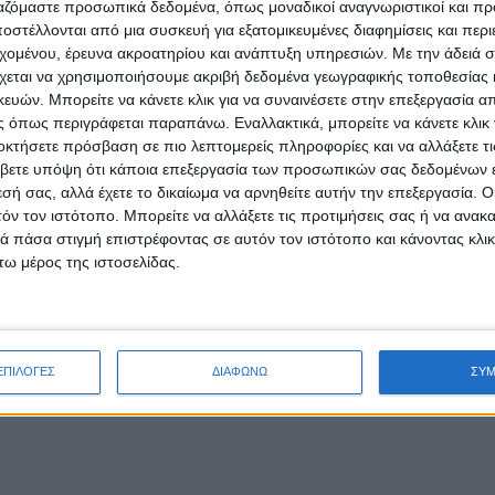
ργαζόμαστε προσωπικά δεδομένα, όπως μοναδικοί αναγνωριστικοί και 
στέλλονται από μια συσκευή για εξατομικευμένες διαφημίσεις και περ
εχομένου, έρευνα ακροατηρίου και ανάπτυξη υπηρεσιών.
Με την άδειά σα
χεται να χρησιμοποιήσουμε ακριβή δεδομένα γεωγραφικής τοποθεσίας 
ών. Μπορείτε να κάνετε κλικ για να συναινέσετε στην επεξεργασία απ
 όπως περιγράφεται παραπάνω. Εναλλακτικά, μπορείτε να κάνετε κλικ γ
οκτήσετε πρόσβαση σε πιο λεπτομερείς πληροφορίες και να αλλάξετε τι
βετε υπόψη ότι κάποια επεξεργασία των προσωπικών σας δεδομένων ε
εσή σας, αλλά έχετε το δικαίωμα να αρνηθείτε αυτήν την επεξεργασία. 
τόν τον ιστότοπο. Μπορείτε να αλλάξετε τις προτιμήσεις σας ή να ανακα
 πάσα στιγμή επιστρέφοντας σε αυτόν τον ιστότοπο και κάνοντας κλι
ω μέρος της ιστοσελίδας.
ΕΠΙΛΟΓΕΣ
ΔΙΑΦΩΝΩ
ΣΥ