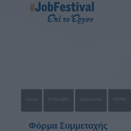
Αρχική
Το Φεστιβάλ
Διοργανωτής
ΑΘΗΝΑ
Φόρμα Συμμετοχής