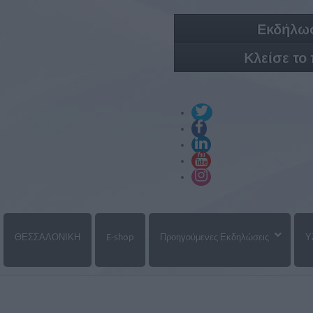
Εκδήλωσ
Κλείσε το
ΘΕΣΣΑΛΟΝΙΚΗ
E-shop
Προηγούμενες Εκδηλώσεις
Υ