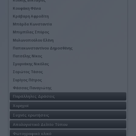
Κούκης Βίκτωρας
Κουφάκη Φένια
Κράβαρη Αφροδίτη
Μπάρδα Κωνσταντία
Μπιμπίλας Σπύρος
Μυλωνοπούλου Ελένη
Παπακωνσταντίνου Δημοσθένης
Πατσέλης Νίκος
Σμυρνάκης Νικόλας
Σορώτος Τάσος
Συρίγος Πέτρος
Φάσσας Παναγιώτης
Παράλληλες Δράσεις
Χορηγοί
Συχνές ερωτήσεις
Απολογιστικό Δελτίο Τύπου
Φωτογραφικό υλικό