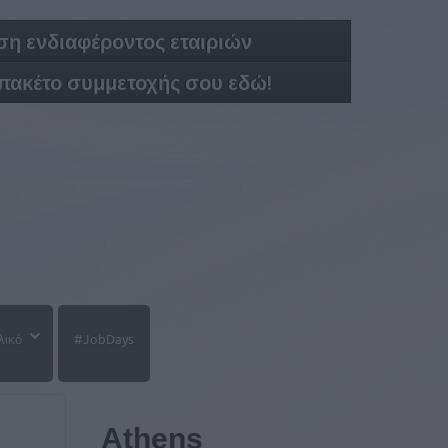
η ενδιαφέροντος εταιριών
 πακέτο συμμετοχής σου εδώ!
λικό
#JobDays
Athens