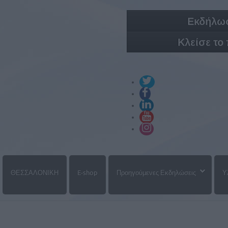
Εκδήλωσ
Κλείσε το
ΘΕΣΣΑΛΟΝΙΚΗ
E-shop
Προηγούμενες Εκδηλώσεις
Υ