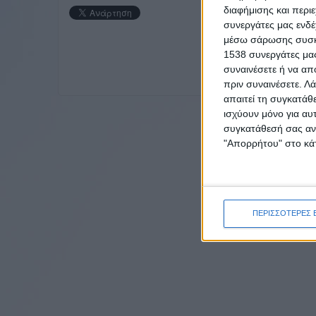
διαφήμισης και περι
συνεργάτες μας ενδέ
μέσω σάρωσης συσκευ
1538 συνεργάτες μας
συναινέσετε ή να απ
πριν συναινέσετε.
Λά
απαιτεί τη συγκατάθ
ισχύουν μόνο για αυ
συγκατάθεσή σας ανά
"Απορρήτου" στο κάτ
ΠΕΡΙΣΣΟΤΕΡΕΣ 