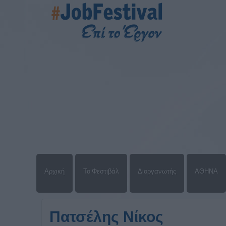
Αρχική
Το Φεστιβάλ
Διοργανωτής
ΑΘΗΝΑ
Πατσέλης Νίκος