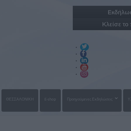
Εκδήλωσ
Κλείσε το
ΘΕΣΣΑΛΟΝΙΚΗ
E-shop
Προηγούμενες Εκδηλώσεις
Υ