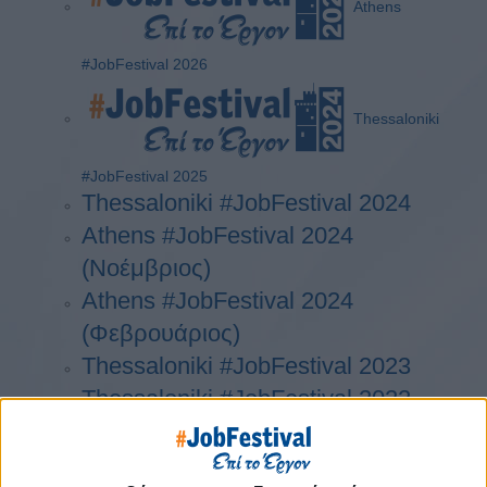
Athens
#JobFestival 2026
Thessaloniki
#JobFestival 2025
Thessaloniki #JobFestival 2024
Athens #JobFestival 2024
(Νοέμβριος)
Athens #JobFestival 2024
(Φεβρουάριος)
Thessaloniki #JobFestival 2023
Thessaloniki #JobFestival 2022
Athens #JobFestival 2022
Thessaloniki #JobFestival 2019