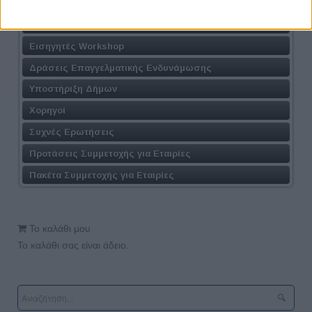
Συμμετοχή στις Συνεντεύξεις
Συμμετοχή στα Workshop
Εισηγητές Workshop
Δράσεις Επαγγελματικής Ενδυνάμωσης
Υποστήριξη Δήμων
Χορηγοί
Συχνές Ερωτήσεις
Προτάσεις Συμμετοχής για Εταιρίες
Πακέτα Συμμετοχής για Εταιρίες
Το καλάθι μου
Το καλάθι σας είναι άδειο.