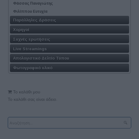
Φάσσας Παναγιώτης
Φιλίππου Ευτυχία
Παράλληλες Δράσεις
Χορηγοί
Συχνές ερωτήσεις
Live Streamings
Απολογιστικό Δελτίο Τύπου
Φωτογραφικό υλικό
Το καλάθι μου
Το καλάθι σας είναι άδειο.