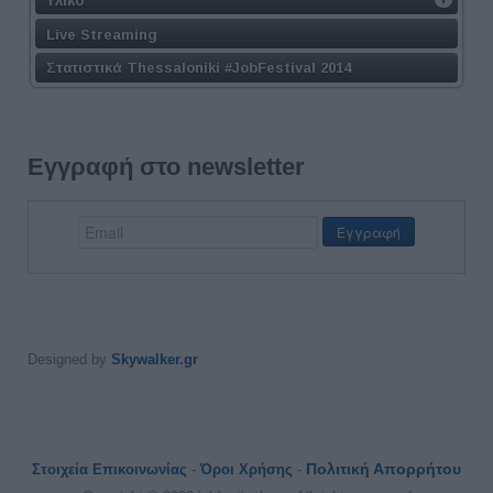
Live Streaming
Στατιστικά Thessaloniki #JobFestival 2014
Εγγραφή στο newsletter
Designed by
Skywalker.gr
Πολιτική Απορρήτου
Στοιχεία Επικοινωνίας
-
Όροι Χρήσης
-