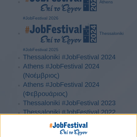
Athens
#JobFestival 2026
Thessaloniki
#JobFestival 2025
Thessaloniki #JobFestival 2024
Athens #JobFestival 2024
(Νοέμβριος)
Athens #JobFestival 2024
(Φεβρουάριος)
Thessaloniki #JobFestival 2023
Thessaloniki #JobFestival 2022
Athens #JobFestival 2022
Thessaloniki #JobFestival 2019