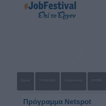
Αρχική
Το Φεστιβάλ
Διοργανωτής
ΑΘΗΝΑ
Πρόγραμμα Netspot