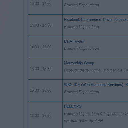
13:30 - 14:00
Εταιρική Παρουσίαση
Flexibook Ecommerce Travel Techno
14:00 - 14:30
Εταιρική Παρουσίαση
DatAnalysis
14:30 - 15:00
Εταιρική Παρουσίαση
Mouzenidis Group
15:00 - 15:30
Παρουσίαση του ομίλου Mouzenidis Gr
(
WBS IKE (Web Business Services)
B
15:30 - 16:00
Εταιρική Παρουσίαση
HELEXPO
Εταιρική Παρουσίαση & Παρουσίαση Θε
16:00 - 16:30
εγκαταστάσεις της ΔΕΘ