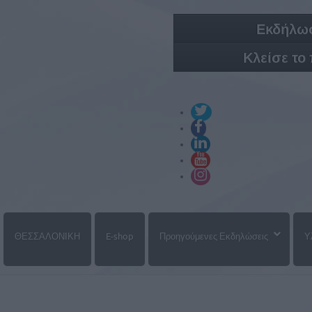
Εκδήλωσ
Κλείσε το
ΘΕΣΣΑΛΟΝΙΚΗ
E-shop
Προηγούμενες Εκδηλώσεις
Υ