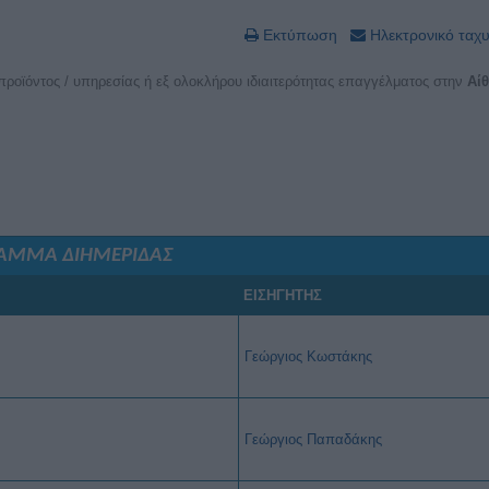
Εκτύπωση
Ηλεκτρονικό ταχ
ροϊόντος / υπηρεσίας ή εξ ολοκλήρου ιδιαιτερότητας επαγγέλματος στην
Αί
ΑΜΜΑ ΔΙΗΜΕΡΙΔΑΣ
ΕΙΣΗΓΗΤΗΣ
Γεώργιος Κωστάκης
Γεώργιος Παπαδάκης