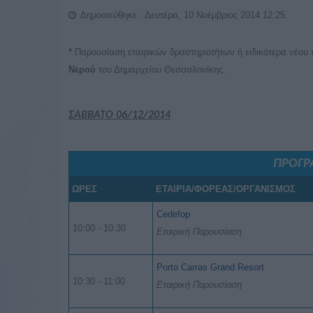
Δημοσιεύθηκε : Δευτέρα, 10 Νοέμβριος 2014 12:25
*
Παρουσίαση εταιρικών δραστηριοτήτων ή ειδικότερα νέου π
Νερού
του Δημαρχείου Θεσσαλονίκης.
ΣΑΒΒΑΤΟ 06/12/2014
ΠΡΟΓΡ
ΩΡΕΣ
ΕΤΑΙΡΙΑ/ΦΟΡΕΑΣ/ΟΡΓΑΝΙΣΜΟΣ
Cedefop
10:00 - 10:30
Εταιρική Παρουσίαση
Porto Carras Grand Resort
10:30 - 11:00
Εταιρική Παρουσίαση