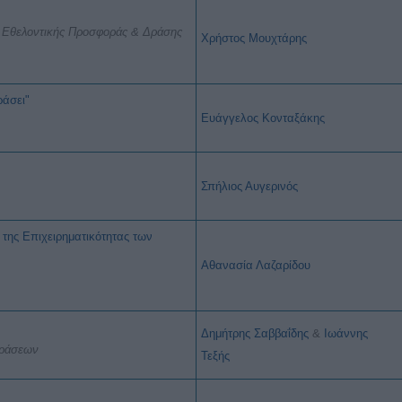
 Εθελοντικής Προσφοράς & Δράσης
Χρήστος
Μουχτάρης
ράσει"
Ευάγγελος Κονταξάκης
Σπήλιος Αυγερινός
 της Επιχειρηματικότητας των
Αθανασία Λαζαρίδου
Δημήτρης Σαββαΐδης
&
Ιωάννης
Δράσεων
Τεξής