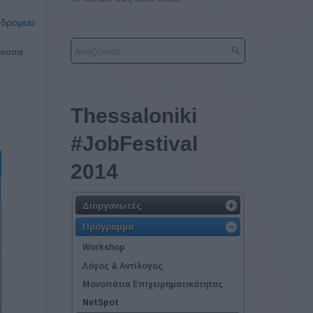
υδρομείο
θουσα
Thessaloniki
#JobFestival
2014
Διοργανωτές
Πρόγραμμα
Workshop
Λόγος & Αντίλογος
Μονοπάτια Επιχειρηματικότητας
NetSpot