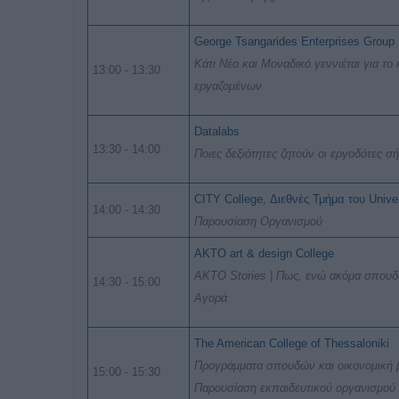
George Tsangarides Enterprises Group
Κάτι Νέο και Μοναδικό γεννιέται για τ
13:00 - 13:30
εργαζομένων
Datalabs
13:30 - 14:00
Ποιες δεξιότητες ζητούν οι εργοδότες σ
CITY College, Διεθνές Τμήμα του Univers
14:00 - 14:30
Παρουσίαση Οργανισμού
AKTO art & design College
ΑΚΤΟ Stories | Πως, ενώ ακόμα σπουδά
14:30 - 15:00
Αγορά
The American College of Thessaloniki
Προγράμματα σπουδών και οικονομική 
15:00 - 15:30
Παρουσίαση εκπαιδευτικού οργανισμού