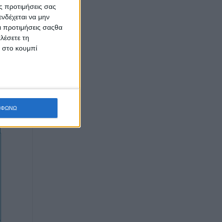
ς προτιμήσεις σας
νδέχεται να μην
Οι προτιμήσεις σαςθα
λέσετε τη
κ στο κουμπί
ΜΦΩΝΩ