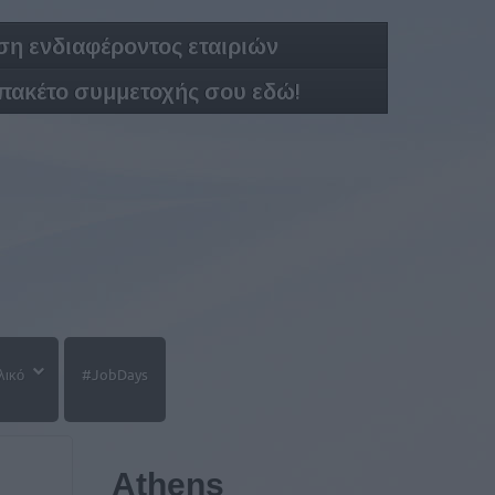
η ενδιαφέροντος εταιριών
 πακέτο συμμετοχής σου εδώ!
λικό
#JobDays
Athens