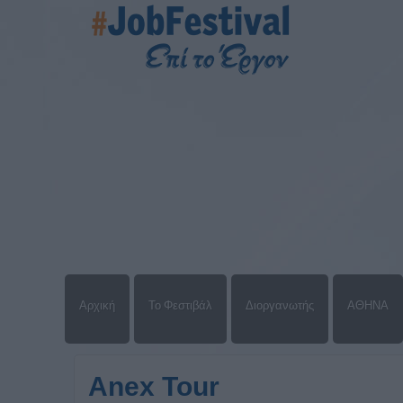
Αρχική
Το Φεστιβάλ
Διοργανωτής
ΑΘΗΝΑ
Anex Tour