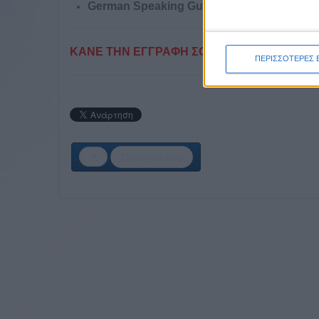
German Speaking Guide
ΚΑΝΕ ΤΗΝ ΕΓΓΡΑΦΗ ΣΟΥ ΤΩΡΑ!
ΠΕΡΙΣΣΟΤΕΡΕΣ 
Προηγούμενο