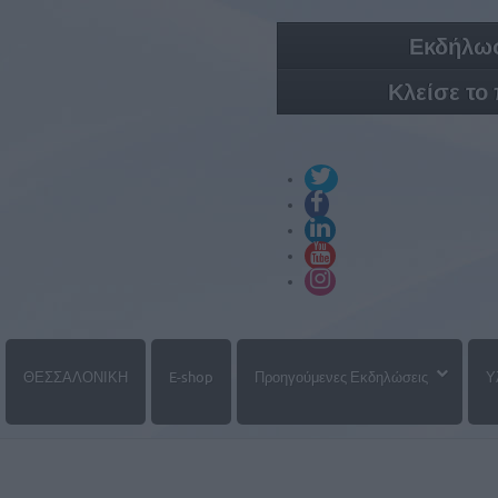
Εκδήλωσ
Κλείσε το
ΘΕΣΣΑΛΟΝΙΚΗ
E-shop
Προηγούμενες Εκδηλώσεις
Υ