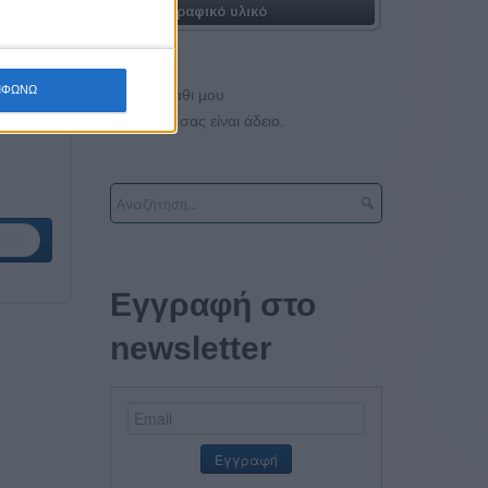
Φωτογραφικό υλικό
ΜΦΩΝΩ
Το καλάθι μου
Το καλάθι σας είναι άδειο.
ενο
Εγγραφή στο
newsletter