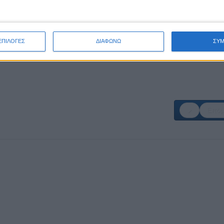
ΕΠΙΛΟΓΕΣ
ΔΙΑΦΩΝΩ
ΣΥ
Επόμ