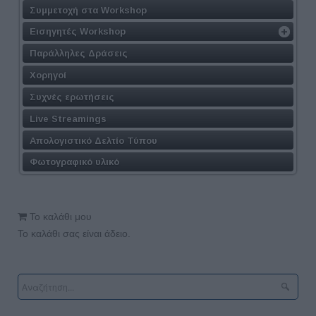
Συμμετοχή στα Workshop
Εισηγητές Workshop
Παράλληλες Δράσεις
Χορηγοί
Συχνές ερωτήσεις
Live Streamings
Απολογιστικό Δελτίο Τύπου
Φωτογραφικό υλικό
Το καλάθι μου
Το καλάθι σας είναι άδειο.