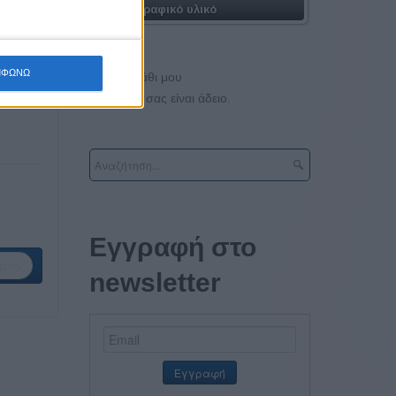
Φωτογραφικό υλικό
ΜΦΩΝΩ
Το καλάθι μου
Το καλάθι σας είναι άδειο.
Εγγραφή στο
ενο
newsletter