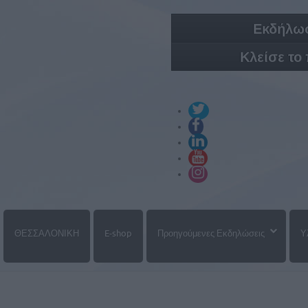
Εκδήλωσ
Κλείσε το
ΘΕΣΣΑΛΟΝΙΚΗ
E-shop
Προηγούμενες Εκδηλώσεις
Υ