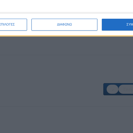
ΕΠΙΛΟΓΕΣ
ΔΙΑΦΩΝΩ
ΣΥ
Επόμ