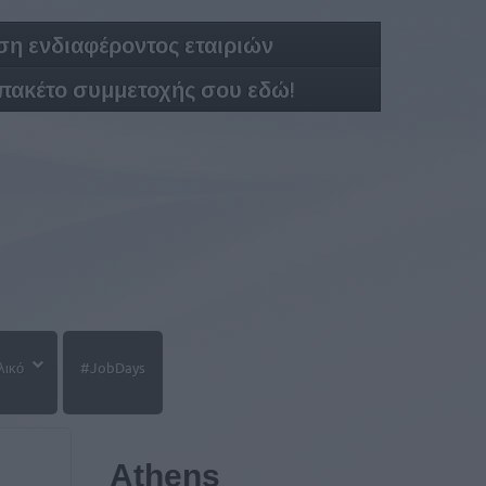
η ενδιαφέροντος εταιριών
 πακέτο συμμετοχής σου εδώ!
λικό
#JobDays
Athens