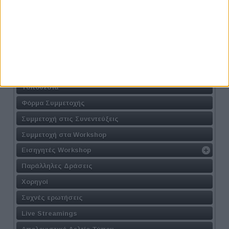
Athens #JobFestival 2024
Η Δράση
Τοποθεσία
Φόρμα Συμμετοχής
Συμμετοχή στις Συνεντεύξεις
Συμμετοχή στα Workshop
Εισηγητές Workshop
Παράλληλες Δράσεις
Χορηγοί
Συχνές ερωτήσεις
Live Streamings
Απολογιστικό Δελτίο Τύπου