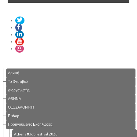
Αρχική
Το Φεστιβάλ
Διοργανωτής
ΑΘΗΝΑ
ΘΕΣΣΑΛΟΝΙΚΗ
E-shop
Προηγούμενες Εκδηλώσεις
Athens #JobFestival 2026