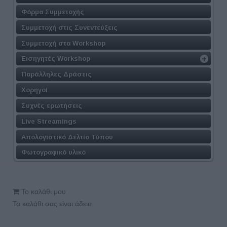
Φόρμα Συμμετοχής
Συμμετοχή στις Συνεντεύξεις
Συμμετοχή στα Workshop
Εισηγητές Workshop
Παράλληλες Δράσεις
Χορηγοί
Συχνές ερωτήσεις
Live Streamings
Απολογιστικό Δελτίο Τύπου
Φωτογραφικό υλικό
Το καλάθι μου
Το καλάθι σας είναι άδειο.