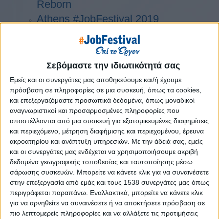
Reborn
Athens #JobFestival 2019
Thessaloniki #JobFestival 2019
Athens #JobFestival 2018
Thessaloniki #JobFestival 2018
Σεβόμαστε την ιδιωτικότητά σας
Athens #JobFestival 2017
Εμείς και οι συνεργάτες μας αποθηκεύουμε και/ή έχουμε
πρόσβαση σε πληροφορίες σε μια συσκευή, όπως τα cookies,
Τhessaloniki #JobFestival 2017
και επεξεργαζόμαστε προσωπικά δεδομένα, όπως μοναδικοί
Athens #JobFestival 2016
αναγνωριστικοί και προσαρμοσμένες πληροφορίες που
Athens #JobFestival 2015
αποστέλλονται από μια συσκευή για εξατομικευμένες διαφημίσεις
και περιεχόμενο, μέτρηση διαφήμισης και περιεχομένου, έρευνα
Thessaloniki #JobFestival 2014
ακροατηρίου και ανάπτυξη υπηρεσιών.
Με την άδειά σας, εμείς
Στατιστικά
και οι συνεργάτες μας ενδέχεται να χρησιμοποιήσουμε ακριβή
δεδομένα γεωγραφικής τοποθεσίας και ταυτοποίησης μέσω
Στατιστικά Athens & Thessaloniki
σάρωσης συσκευών. Μπορείτε να κάνετε κλικ για να συναινέσετε
#JobFestivals 2022
στην επεξεργασία από εμάς και τους 1538 συνεργάτες μας όπως
περιγράφεται παραπάνω. Εναλλακτικά, μπορείτε να κάνετε κλικ
Στατιστικά Thessaloniki
για να αρνηθείτε να συναινέσετε ή να αποκτήσετε πρόσβαση σε
#JobFestival 2019 Reborn
πιο λεπτομερείς πληροφορίες και να αλλάξετε τις προτιμήσεις