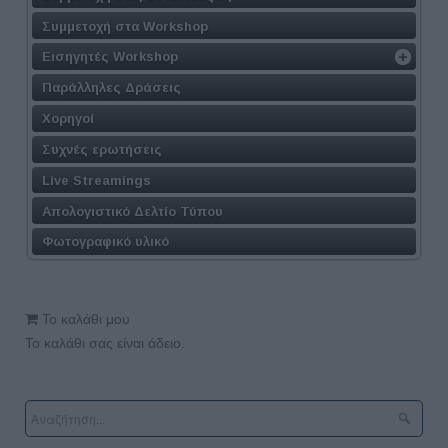
Συμμετοχή στα Workshop
Εισηγητές Workshop
Παράλληλες Δράσεις
Χορηγοί
Συχνές ερωτήσεις
Live Streamings
Απολογιστικό Δελτίο Τύπου
Φωτογραφικό υλικό
Το καλάθι μου
Το καλάθι σας είναι άδειο.