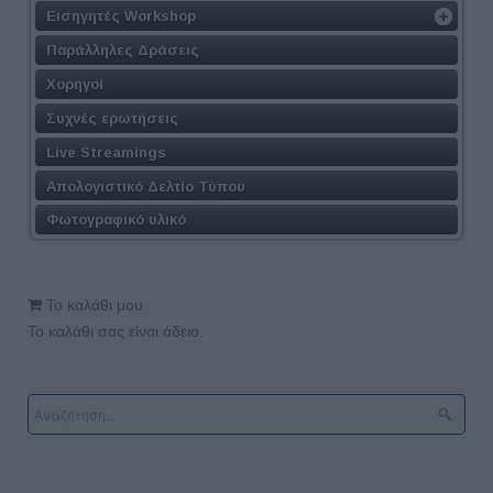
Εισηγητές Workshop
Παράλληλες Δράσεις
Χορηγοί
Συχνές ερωτήσεις
Live Streamings
Απολογιστικό Δελτίο Τύπου
Φωτογραφικό υλικό
Το καλάθι μου
Το καλάθι σας είναι άδειο.