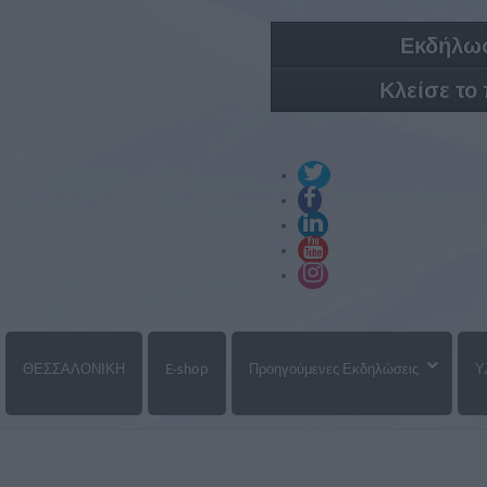
Εκδήλωσ
Κλείσε το
ΘΕΣΣΑΛΟΝΙΚΗ
E-shop
Προηγούμενες Εκδηλώσεις
Υ