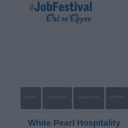
Αρχική
Το Φεστιβάλ
Διοργανωτής
ΑΘΗΝΑ
White Pearl Hospitality