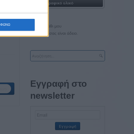
Φωτογραφικό υλικό
ΜΦΩΝΩ
Το καλάθι μου
Το καλάθι σας είναι άδειο.
Εγγραφή στο
ενο
newsletter