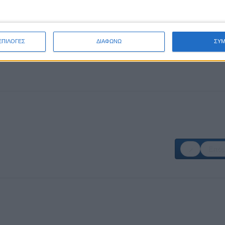
ΕΠΙΛΟΓΕΣ
ΔΙΑΦΩΝΩ
ΣΥ
Επόμ