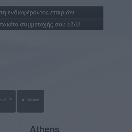
η ενδιαφέροντος εταιριών
 πακέτο συμμετοχής σου εδώ!
λικό
#JobDays
Athens