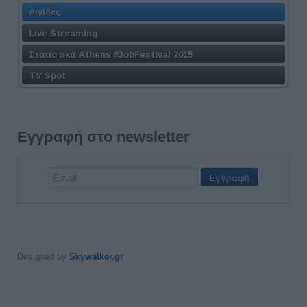
Αιγίδες
Live Streaming
Στατιστικά Athens #JobFestival 2015
TV Spot
Εγγραφή στο newsletter
Designed by
Skywalker.gr