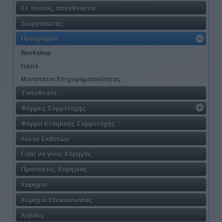
Σε ποιούς απευθύνεται
Διοργανωτής
Πρόγραμμα
Workshop
Πάνελ
Μονοπάτια Επιχειρηματικότητας
Τοποθεσία
Φόρμες Συμμετοχής
Φόρμα Εταιρικής Συμμετοχής
Λίστα Εκθετών
Γιατί να γίνω Χορηγός
Προτάσεις Χορηγίας
Χορηγοί
Χορηγοί Επικοινωνίας
Αιγίδες