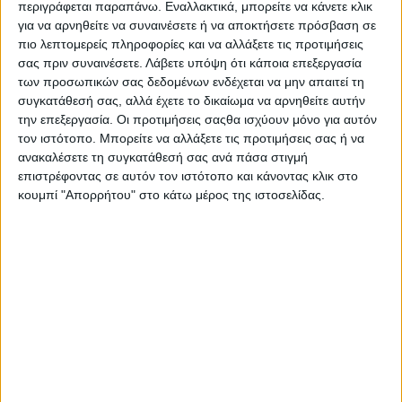
περιγράφεται παραπάνω. Εναλλακτικά, μπορείτε να κάνετε κλικ
για να αρνηθείτε να συναινέσετε ή να αποκτήσετε πρόσβαση σε
πιο λεπτομερείς πληροφορίες και να αλλάξετε τις προτιμήσεις
σας πριν συναινέσετε.
Λάβετε υπόψη ότι κάποια επεξεργασία
των προσωπικών σας δεδομένων ενδέχεται να μην απαιτεί τη
συγκατάθεσή σας, αλλά έχετε το δικαίωμα να αρνηθείτε αυτήν
την επεξεργασία. Οι προτιμήσεις σαςθα ισχύουν μόνο για αυτόν
τον ιστότοπο. Μπορείτε να αλλάξετε τις προτιμήσεις σας ή να
ανακαλέσετε τη συγκατάθεσή σας ανά πάσα στιγμή
επιστρέφοντας σε αυτόν τον ιστότοπο και κάνοντας κλικ στο
κουμπί "Απορρήτου" στο κάτω μέρος της ιστοσελίδας.
Αρχική
Το Φεστιβάλ
Διοργανωτής
ΑΘΗΝΑ
ΘΕΣΣΑΛΟΝΙΚΗ
E-shop
Προηγούμενες Εκδηλώσεις
Athens #JobFestival 2026