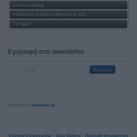
Live Streaming
Στατιστικά Athens #JobFestival 2015
TV Spot
Εγγραφή στο newsletter
Designed by
Skywalker.gr
Πολιτική Απορρήτου
Στοιχεία Επικοινωνίας
-
Όροι Χρήσης
-