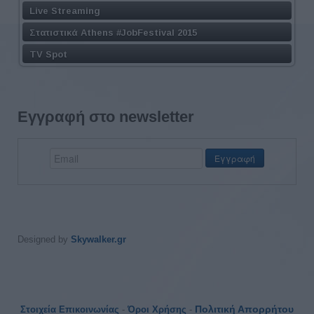
Live Streaming
Στατιστικά Athens #JobFestival 2015
TV Spot
Εγγραφή στο newsletter
Designed by
Skywalker.gr
Πολιτική Απορρήτου
Στοιχεία Επικοινωνίας
-
Όροι Χρήσης
-