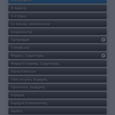
Περιεχόμενο
Η Δράση
Ο Στόχος
Σε ποιούς απευθύνεται
Διοργανωτής
Πρόγραμμα
Τοποθεσία
Φόρμες Συμμετοχής
Φόρμα Εταιρικής Συμμετοχής
Λίστα Εκθετών
Γιατί να γίνω Χορηγός
Προτάσεις Χορηγίας
Χορηγοί
Χορηγοί Επικοινωνίας
Αιγίδες