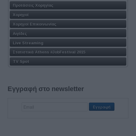
Προτάσεις Χορηγίας
Χορηγοί
Χορηγοί Επικοινωνίας
Αιγίδες
Live Streaming
Στατιστικά Athens #JobFestival 2015
TV Spot
Εγγραφή στο newsletter