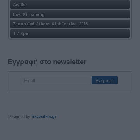
Αιγίδες
Live Streaming
Στατιστικά Athens #JobFestival 2015
TV Spot
Εγγραφή στο newsletter
Designed by
Skywalker.gr