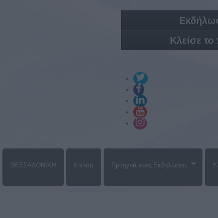
Εκδήλωσ
Κλείσε το
ΘΕΣΣΑΛΟΝΙΚΗ
E-shop
Προηγούμενες Εκδηλώσεις
Υ