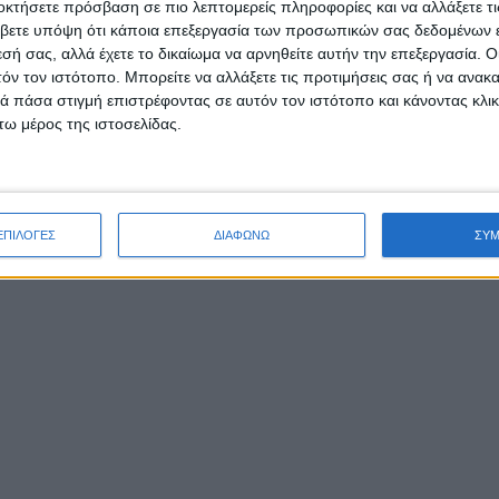
οκτήσετε πρόσβαση σε πιο λεπτομερείς πληροφορίες και να αλλάξετε τι
βετε υπόψη ότι κάποια επεξεργασία των προσωπικών σας δεδομένων ε
εσή σας, αλλά έχετε το δικαίωμα να αρνηθείτε αυτήν την επεξεργασία. 
τόν τον ιστότοπο. Μπορείτε να αλλάξετε τις προτιμήσεις σας ή να ανακα
 πάσα στιγμή επιστρέφοντας σε αυτόν τον ιστότοπο και κάνοντας κλι
ω μέρος της ιστοσελίδας.
ΕΠΙΛΟΓΕΣ
ΔΙΑΦΩΝΩ
ΣΥ