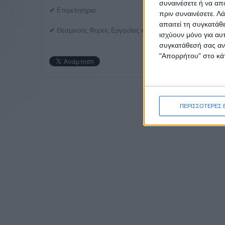
συναινέσετε ή να απ
✔
Επιμελητήρια
πριν συναινέσετε.
Λά
απαιτεί τη συγκατάθ
✔
Θεσμικούς Φορείς Εργασίας και Εκπαίδευσης
ισχύουν μόνο για αυ
συγκατάθεσή σας ανά
"Απορρήτου" στο κάτ
ΠΕΡΙΣΣΟΤΕΡΕΣ 