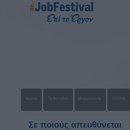
Αρχική
Το Φεστιβάλ
Διοργανωτής
ΑΘΗΝΑ
Σε ποιούς απευθύνεται