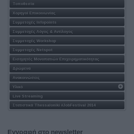
Τοποθεσία
Χορηγοί Επικοινωνίας
Συμμετοχές Infopoints
Συμμετοχές Λόγος & Αντίλογος
Συμμετοχές Workshop
Συμμετοχές Netspot
Εισηγητές Μονοπατιών Επιχειρηματικότητας
Δρώμενα
Ανακοινώσεις
Υλικό
Live Streaming
Στατιστικά Thessaloniki #JobFestival 2014
Εγγραφή στο newsletter