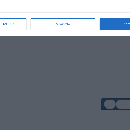
ΕΠΙΛΟΓΕΣ
ΔΙΑΦΩΝΩ
ΣΥ
Επόμ