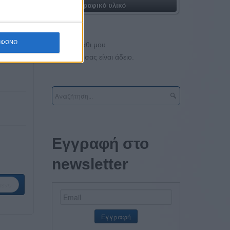
Φωτογραφικό υλικό
ΜΦΩΝΩ
Το καλάθι μου
Το καλάθι σας είναι άδειο.
Εγγραφή στο
newsletter
ενο