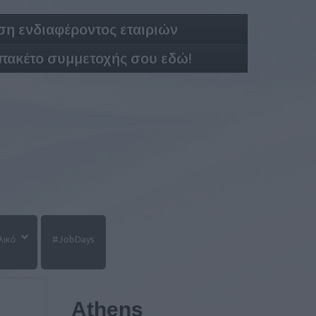
η ενδιαφέροντος εταιριών
 πακέτο συμμετοχής σου εδώ!
λικό
#JobDays
Athens