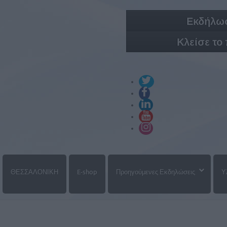
Εκδήλωσ
Κλείσε το
ΘΕΣΣΑΛΟΝΙΚΗ
E-shop
Προηγούμενες Εκδηλώσεις
Υ