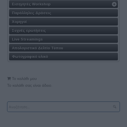
Εισηγητές Workshop
Παράλληλες Δράσεις
Χορηγοί
Συχνές ερωτήσεις
Live Streamings
Απολογιστικό Δελτίο Τύπου
Φωτογραφικό υλικό
Το καλάθι μου
Το καλάθι σας είναι άδειο.