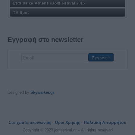
Στατιστικά Athens #JobFestival 2015
TV Spot
Εγγραφή στο newsletter
Designed by
Skywalker.gr
Πολιτική Απορρήτου
Στοιχεία Επικοινωνίας
-
Όροι Χρήσης
-
Copyright © 2023 jobfestival.gr -- All rights reserved