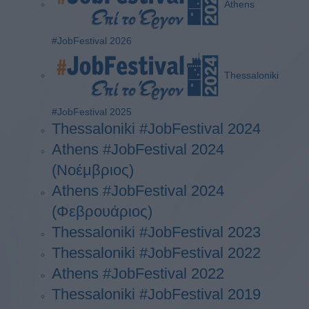
Athens
#JobFestival 2026
Thessaloniki
#JobFestival 2025
Thessaloniki #JobFestival 2024
Athens #JobFestival 2024
(Νοέμβριος)
Athens #JobFestival 2024
(Φεβρουάριος)
Thessaloniki #JobFestival 2023
Thessaloniki #JobFestival 2022
Athens #JobFestival 2022
Thessaloniki #JobFestival 2019