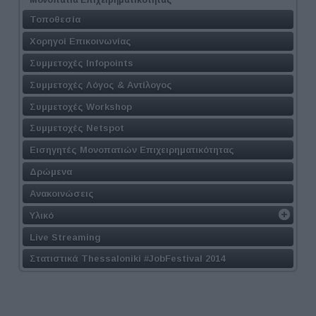
Τοποθεσία
Χορηγοί Επικοινωνίας
Συμμετοχές Infopoints
Συμμετοχές Λόγος & Αντίλογος
Συμμετοχές Workshop
Συμμετοχές Netspot
Εισηγητές Μονοπατιών Επιχειρηματικότητας
Δρώμενα
Ανακοινώσεις
Υλικό
Live Streaming
Στατιστικά Thessaloniki #JobFestival 2014