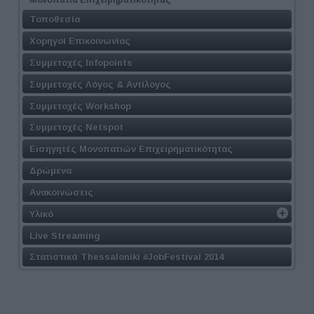
Τοποθεσία
Χορηγοί Επικοινωνίας
Συμμετοχές Infopoints
Συμμετοχές Λόγος & Αντίλογος
Συμμετοχές Workshop
Συμμετοχές Netspot
Εισηγητές Μονοπατιών Επιχειρηματικότητας
Δρώμενα
Ανακοινώσεις
Υλικό
Live Streaming
Στατιστικά Thessaloniki #JobFestival 2014