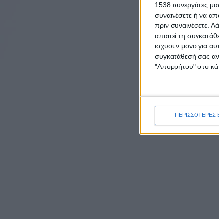
1538 συνεργάτες μας
συναινέσετε ή να απ
πριν συναινέσετε.
Λά
απαιτεί τη συγκατάθ
ισχύουν μόνο για αυ
συγκατάθεσή σας ανά
"Απορρήτου" στο κάτ
ΠΕΡΙΣΣΟΤΕΡΕΣ 