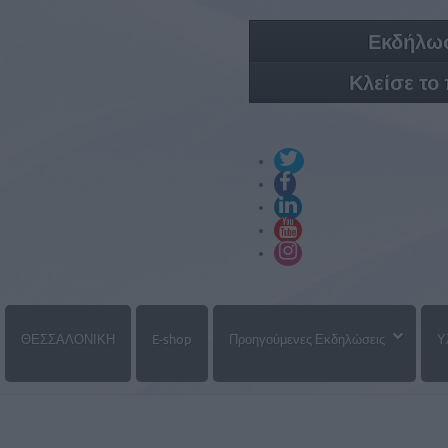
Εκδήλωσ
Κλείσε το
ΘΕΣΣΑΛΟΝΙΚΗ
E-shop
Προηγούμενες Εκδηλώσεις
Υ