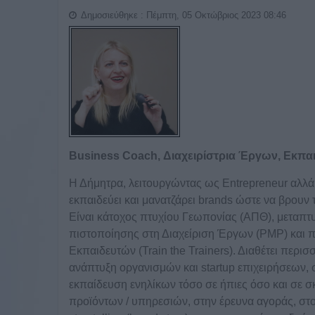
Δημοσιεύθηκε : Πέμπτη, 05 Οκτώβριος 2023 08:46
Business Coach, Διαχειρίστρια Έργων, Εκπα
Η Δήμητρα, λειτουργώντας ως Entrepreneur αλλά 
εκπαιδεύει και μανατζάρει brands ώστε να βρουν 
Είναι κάτοχος πτυχίου Γεωπονίας (ΑΠΘ), μεταπτυ
πιστοποίησης στη Διαχείριση Έργων (PMP) και 
Εκπαιδευτών (Train the Trainers). Διαθέτει περι
ανάπτυξη οργανισμών και startup επιχειρήσεων, 
εκπαίδευση ενηλίκων τόσο σε ήπιες όσο και σε σ
προϊόντων / υπηρεσιών, στην έρευνα αγοράς, στο m