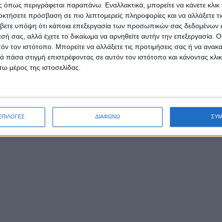
 όπως περιγράφεται παραπάνω. Εναλλακτικά, μπορείτε να κάνετε κλικ γ
οκτήσετε πρόσβαση σε πιο λεπτομερείς πληροφορίες και να αλλάξετε τι
βετε υπόψη ότι κάποια επεξεργασία των προσωπικών σας δεδομένων ε
εσή σας, αλλά έχετε το δικαίωμα να αρνηθείτε αυτήν την επεξεργασία. 
τόν τον ιστότοπο. Μπορείτε να αλλάξετε τις προτιμήσεις σας ή να ανακα
 πάσα στιγμή επιστρέφοντας σε αυτόν τον ιστότοπο και κάνοντας κλι
ω μέρος της ιστοσελίδας.
ΕΠΙΛΟΓΕΣ
ΔΙΑΦΩΝΩ
ΣΥ