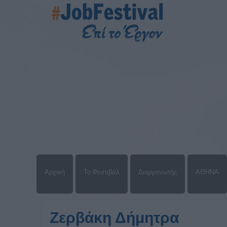
Αρχική
Το Φεστιβάλ
Διοργανωτής
ΑΘΗΝΑ
Ζερβάκη Δήμητρα