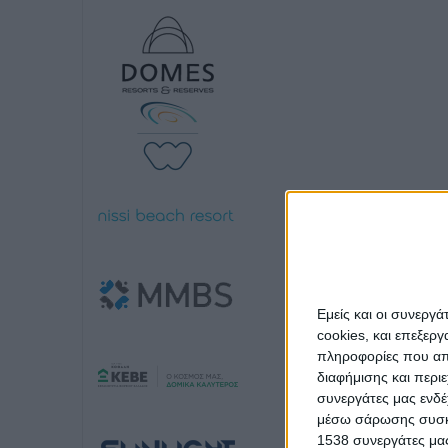
Εμείς και οι συνεργ
cookies, και επεξε
πληροφορίες που απο
διαφήμισης και περι
συνεργάτες μας ενδέ
μέσω σάρωσης συσκευ
1538 συνεργάτες μας