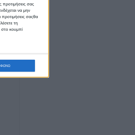
ς προτιμήσεις σας
νδέχεται να μην
Οι προτιμήσεις σαςθα
λέσετε τη
κ στο κουμπί
ΜΦΩΝΩ