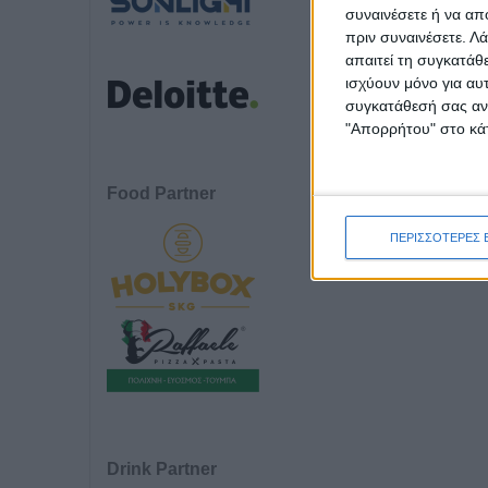
συναινέσετε ή να απ
πριν συναινέσετε.
Λά
απαιτεί τη συγκατάθ
ισχύουν μόνο για αυ
συγκατάθεσή σας ανά
"Απορρήτου" στο κάτ
Food Partner
ΠΕΡΙΣΣΟΤΕΡΕΣ 
Drink Partner