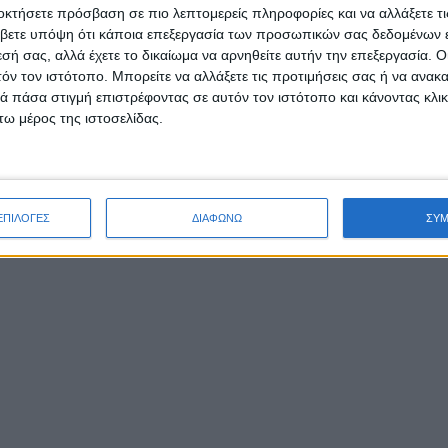
οκτήσετε πρόσβαση σε πιο λεπτομερείς πληροφορίες και να αλλάξετε τι
βετε υπόψη ότι κάποια επεξεργασία των προσωπικών σας δεδομένων ε
εσή σας, αλλά έχετε το δικαίωμα να αρνηθείτε αυτήν την επεξεργασία. 
τόν τον ιστότοπο. Μπορείτε να αλλάξετε τις προτιμήσεις σας ή να ανακα
 πάσα στιγμή επιστρέφοντας σε αυτόν τον ιστότοπο και κάνοντας κλι
ω μέρος της ιστοσελίδας.
ΕΠΙΛΟΓΕΣ
ΔΙΑΦΩΝΩ
ΣΥ