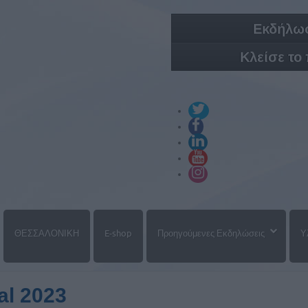
Εκδήλωσ
Κλείσε το
ΘΕΣΣΑΛΟΝΙΚΗ
E-shop
Προηγούμενες Εκδηλώσεις
Υ
al 2023