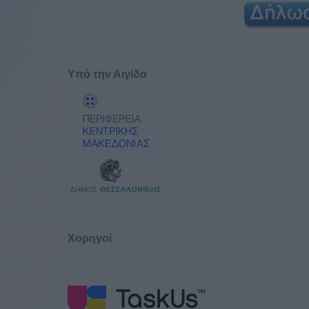
Υπό την Αιγίδα
Χορηγοί