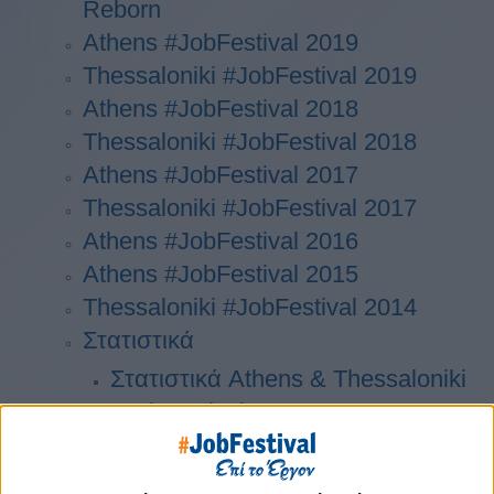
Reborn
Athens #JobFestival 2019
Thessaloniki #JobFestival 2019
Athens #JobFestival 2018
Thessaloniki #JobFestival 2018
Athens #JobFestival 2017
Τhessaloniki #JobFestival 2017
Athens #JobFestival 2016
Athens #JobFestival 2015
Thessaloniki #JobFestival 2014
Στατιστικά
Στατιστικά Athens & Thessaloniki
#JobFestivals 2022
Στατιστικά Thessaloniki
#JobFestival 2019 Reborn