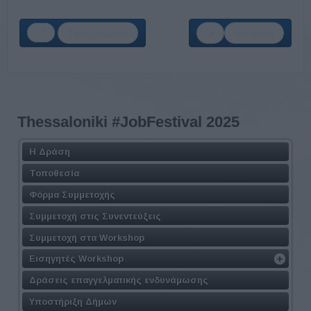
Προηγούμενο
Επόμενο
Thessaloniki #JobFestival 2025
Η Δράση
Τοποθεσία
Φόρμα Συμμετοχής
Συμμετοχή στις Συνεντεύξεις
Συμμετοχή στα Workshop
Εισηγητές Workshop
Δράσεις επαγγελματικής ενδυνάμωσης
Υποστήριξη Δήμων