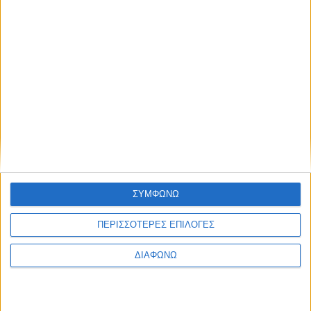
ΣΥΜΦΩΝΩ
ΠΕΡΙΣΣΟΤΕΡΕΣ ΕΠΙΛΟΓΕΣ
ΔΙΑΦΩΝΩ