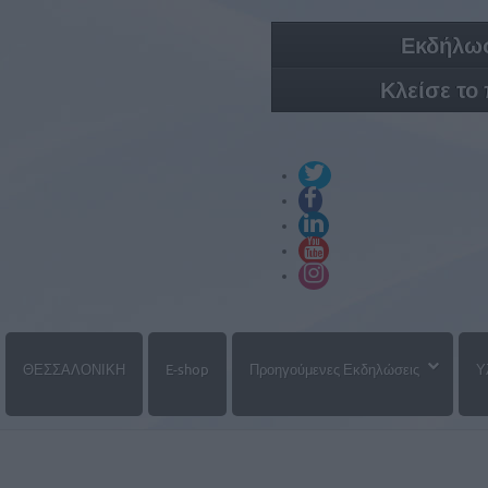
Εκδήλωσ
Κλείσε το
ΘΕΣΣΑΛΟΝΙΚΗ
E-shop
Προηγούμενες Εκδηλώσεις
Υ