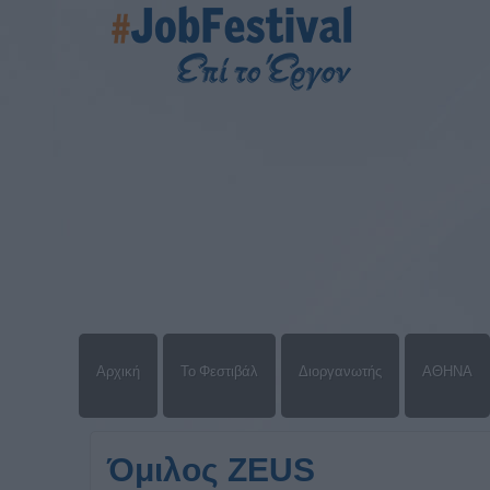
Αρχική
Το Φεστιβάλ
Διοργανωτής
ΑΘΗΝΑ
Όμιλος ZEUS