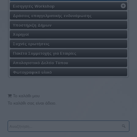
Εισηγητές Workshop
Δράσεις επαγγελματικής ενδυνάμωσης
Υποστήριξη Δήμων
Χορηγοί
Συχνές ερωτήσεις
Πακέτα Συμμετοχής για Εταιρίες
Απολογιστικό Δελτίο Τύπου
Φωτογραφικό υλικό
Το καλάθι μου
Το καλάθι σας είναι άδειο.