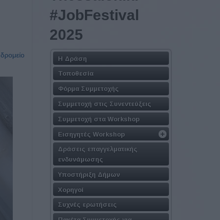
#JobFestival
2025
υδρομείο
Η Δράση
Τοποθεσία
Φόρμα Συμμετοχής
Συμμετοχή στις Συνεντεύξεις
Συμμετοχή στα Workshop
Εισηγητές Workshop
Δράσεις επαγγελματικής
ενδυνάμωσης
Υποστήριξη Δήμων
Χορηγοί
Συχνές ερωτήσεις
Πακέτα Συμμετοχής για