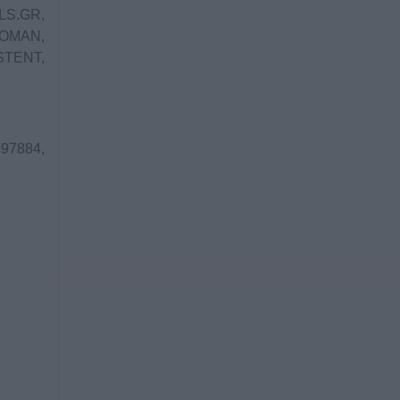
LS.GR,
WOMAN,
STENT,
97884,