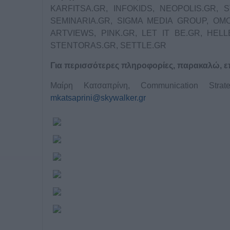
KARFITSA.GR, INFOKIDS, NEOPOLIS.GR, 
SEMINARIA.GR, SIGMA MEDIA GROUP, ΟΜ
ARTVIEWS, PINK.GR, LET IT BE.GR, HE
STENTORAS.GR, SETTLE.GR
Για περισσότερες πληροφορίες, παρακαλώ, ε
Μαίρη Κατσαπρίνη, Communication Strat
mkatsaprini@skywalker.gr