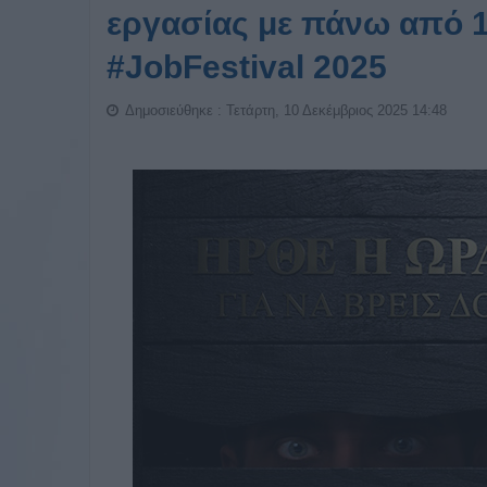
εργασίας με πάνω από 1
#JobFestival 2025
Δημοσιεύθηκε : Τετάρτη, 10 Δεκέμβριος 2025 14:48