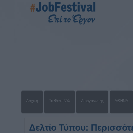
Αρχική
Το Φεστιβάλ
Διοργανωτής
ΑΘΗΝΑ
Δελτίο Τύπου: Περισσότ