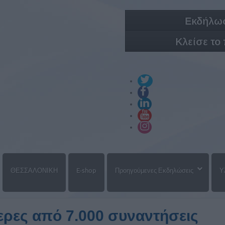
Εκδήλωσ
Κλείσε το
ΘΕΣΣΑΛΟΝΙΚΗ
E-shop
Προηγούμενες Εκδηλώσεις
Υ
ερες από 7.000 συναντήσεις