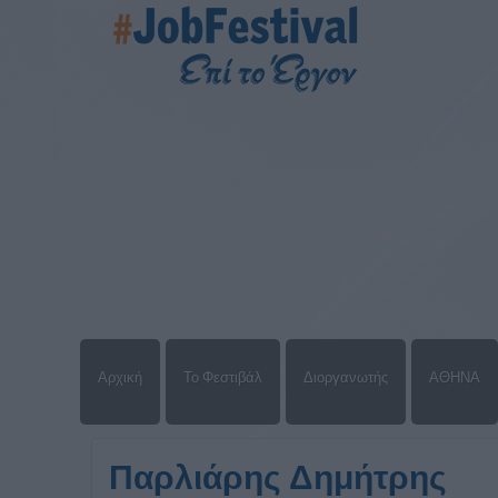
Αρχική
Το Φεστιβάλ
Διοργανωτής
ΑΘΗΝΑ
Παρλιάρης Δημήτρης