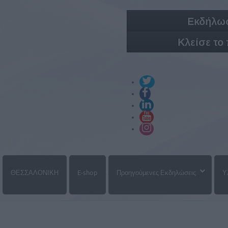
Εκδήλωσ
Κλείσε το
ΘΕΣΣΑΛΟΝΙΚΗ
E-shop
Προηγούμενες Εκδηλώσεις
Υ